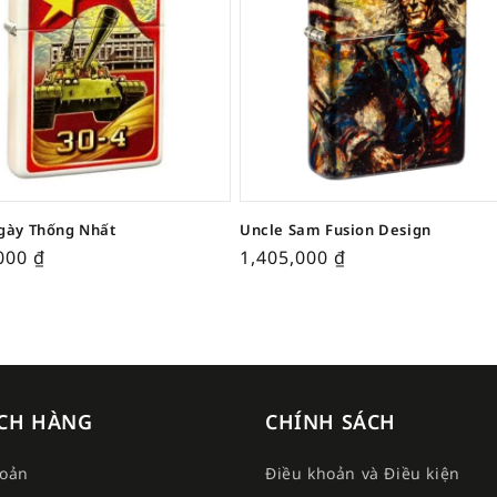
gày Thống Nhất
Uncle Sam Fusion Design
,000
₫
1,405,000
₫
CH HÀNG
CHÍNH SÁCH
hoản
Điều khoản và Điều kiện