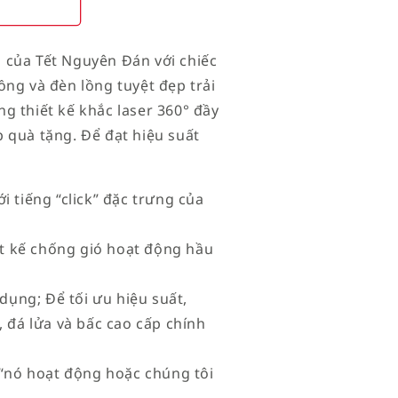
 của Tết Nguyên Đán với chiếc
ồng và đèn lồng tuyệt đẹp trải
g thiết kế khắc laser 360° đầy
 quà tặng. Để đạt hiệu suất
i tiếng “click” đặc trưng của
iết kế chống gió hoạt động hầu
 dụng; Để tối ưu hiệu suất,
 đá lửa và bấc cao cấp chính
à “nó hoạt động hoặc chúng tôi