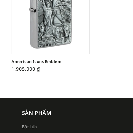
American Icons Emblem
1,905,000
₫
SẢN PHẨM
Bật lửa