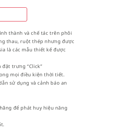
ình thành và chế tác trên phôi
ng thau, ruột thép nhưng được
sia là các mẫu thiết kế được
 đặt trưng “Click”
ng mọi điều kiện thời tiết.
dẫn sử dụng và cảnh báo an
 hãng để phát huy hiệu năng
t.