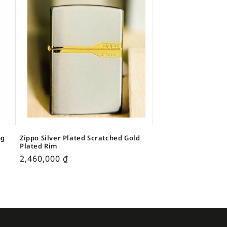
ng
Zippo Silver Plated Scratched Gold
Plated Rim
2,460,000
₫