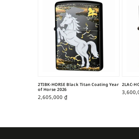
2TIBK-HORSE Black Titan Coating Year
2LAC-HO
of Horse 2026
3,600
2,605,000
₫