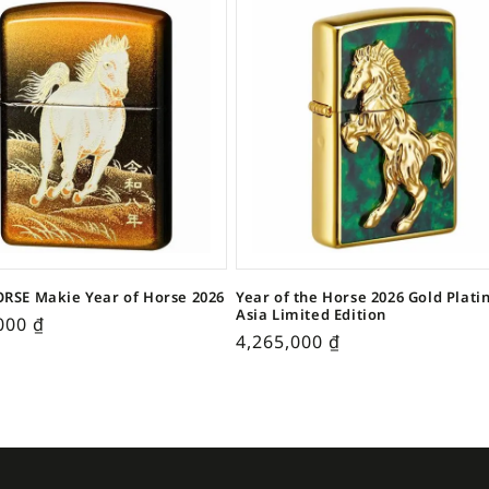
RSE Makie Year of Horse 2026
Year of the Horse 2026 Gold Plati
Asia Limited Edition
,000
₫
4,265,000
₫