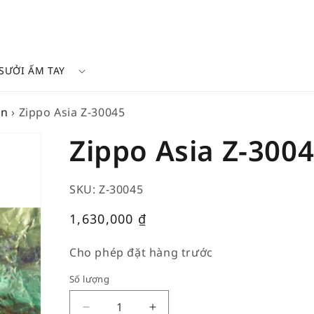
SƯỞI ẤM TAY
on
›
Zippo Asia Z-30045
Zippo Asia Z-300
SKU: Z-30045
Giá
1,630,000
₫
thường
Cho phép đặt hàng trước
Số lượng