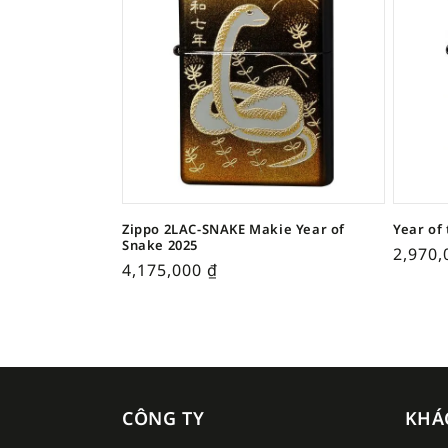
Zippo 2LAC-SNAKE Makie Year of
Year of
Snake 2025
2,970
4,175,000
₫
CÔNG TY
KHÁ