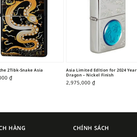
 the 2Tibk-Snake Asia
Asia Limited Edltion for 2024 Year
Dragon – Nickel Finish
,000
₫
2,975,000
₫
CH HÀNG
CHÍNH SÁCH