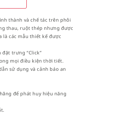
ình thành và chế tác trên phôi
ng thau, ruột thép nhưng được
ia là các mẫu thiết kế được
 đặt trưng “Click”
ng mọi điều kiện thời tiết.
dẫn sử dụng và cảnh báo an
 hãng để phát huy hiệu năng
t.