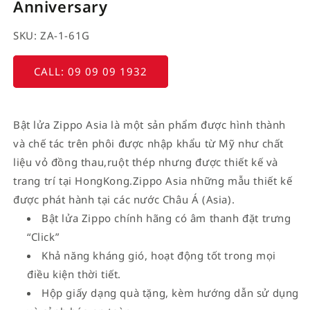
Anniversary
SKU: ZA-1-61G
CALL: 09 09 09 1932
Bật lửa Zippo Asia là một sản phẩm được hình thành
và chế tác trên phôi được nhập khẩu từ Mỹ như chất
liệu vỏ đồng thau,ruột thép nhưng được thiết kế và
trang trí tại HongKong.Zippo Asia những mẫu thiết kế
được phát hành tại các nước Châu Á (Asia).
Bật lửa Zippo chính hãng có âm thanh đặt trưng
“Click”
Khả năng kháng gió, hoạt động tốt trong mọi
điều kiện thời tiết.
Hộp giấy dạng quà tặng, kèm hướng dẫn sử dụng