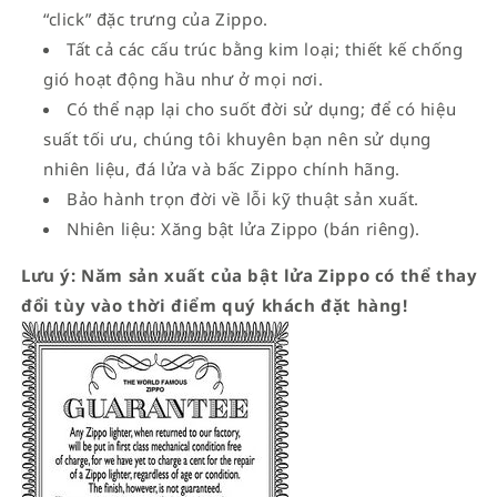
“click” đặc trưng của Zippo.
Tất cả các cấu trúc bằng kim loại; thiết kế chống
gió hoạt động hầu như ở mọi nơi.
Có thể nạp lại cho suốt đời sử dụng; để có hiệu
suất tối ưu, chúng tôi khuyên bạn nên sử dụng
nhiên liệu, đá lửa và bấc Zippo chính hãng.
Bảo hành trọn đời về lỗi kỹ thuật sản xuất.
Nhiên liệu: Xăng bật lửa Zippo (bán riêng).
Lưu ý: Năm sản xuất của bật lửa Zippo có thể thay
đổi tùy vào thời điểm quý khách đặt hàng!