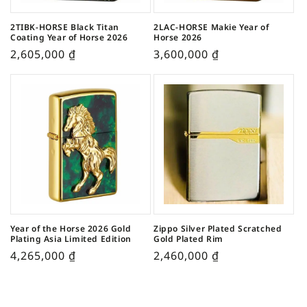
2TIBK-HORSE Black Titan
2LAC-HORSE Makie Year of
Coating Year of Horse 2026
Horse 2026
2,605,000
₫
3,600,000
₫
Year of the Horse 2026 Gold
Zippo Silver Plated Scratched
Plating Asia Limited Edition
Gold Plated Rim
4,265,000
₫
2,460,000
₫