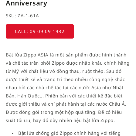
Anniversary
SKU: ZA-1-61A
CALL: 09 09 09 1932
Bật lửa Zippo ASIA là một sản phẩm được hình thành
và chế tác trên phôi Zippo được nhập khẩu chính hãng
từ Mỹ với chất liệu vỏ đồng thau, ruột thép. Sau đó
được thiết kế và trang trí theo nhiều công nghệ khác
nhau bởi các nhà chế tác tại các nước Asia như Nhật
Bản, Hàn Quốc... Phiên bản với các thiết kế đặc biệt
được giới thiệu và chỉ phát hành tại các nước Châu Á.
Được đóng gói trong một hộp quà tặng. Để có hiệu
suất tối ưu, hãy đổ đầy nhiên liệu bật lửa Zippo.
Bật lửa chống gió Zippo chính hãng với tiếng