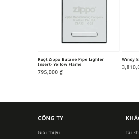
Ruột Zippo Butane Pipe Lighter
Windy 8
Insert- Yellow Flame
3,810
795,000
₫
CÔNG TY
KHÁ
Giới thiệu
Tài k