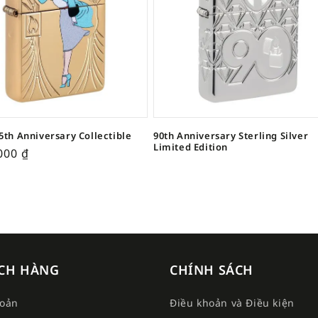
5th Anniversary Collectible
90th Anniversary Sterling Silver
Limited Edition
,000
₫
CH HÀNG
CHÍNH SÁCH
hoản
Điều khoản và Điều kiện