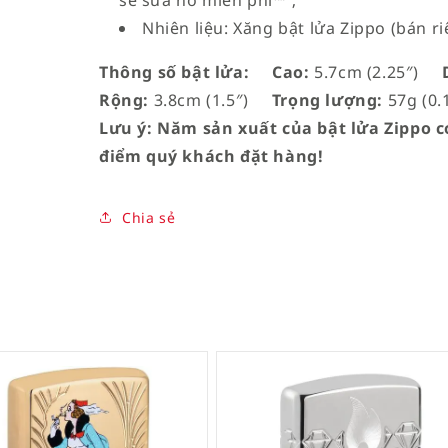
sẽ sửa nó miễn phí™”;
Nhiên liệu: Xăng bật lửa Zippo (bán ri
Thông số bật lửa:
Cao:
5.7cm (2.25″)
D
Rộng:
3.8cm (1.5″)
Trọng lượng:
57g (0.1
Lưu ý: Năm sản xuất của bật lửa Zippo có
điểm quý khách đặt hàng!
Chia sẻ