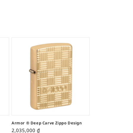
Armor ® Deep Carve Zippo Design
2,035,000
₫