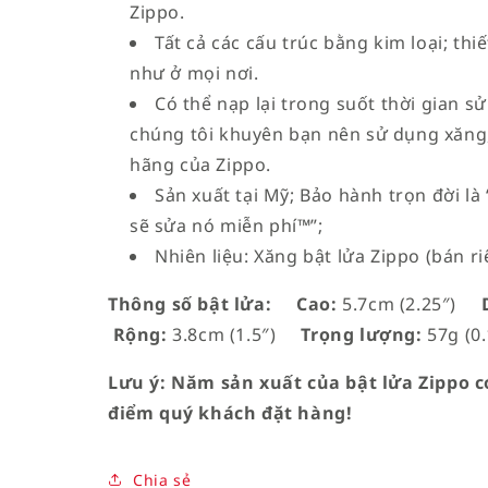
Zippo.
Tất cả các cấu trúc bằng kim loại; th
như ở mọi nơi.
Có thể nạp lại trong suốt thời gian sử
chúng tôi khuyên bạn nên sử dụng xăng,
hãng của Zippo.
Sản xuất tại Mỹ; Bảo hành trọn đời l
sẽ sửa nó miễn phí™”;
Nhiên liệu: Xăng bật lửa Zippo (bán ri
Thông số bật lửa:
Cao:
5.7cm (2.25″)
D
Rộng:
3.8cm (1.5″)
Trọng lượng:
57g (0.
Lưu ý: Năm sản xuất của bật lửa Zippo có
điểm quý khách đặt hàng!
Chia sẻ