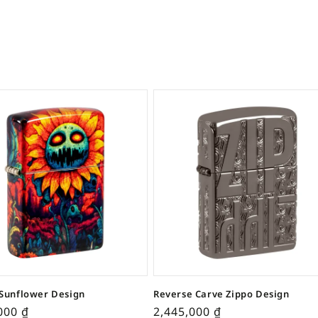
Sunflower Design
Reverse Carve Zippo Design
,000
₫
2,445,000
₫