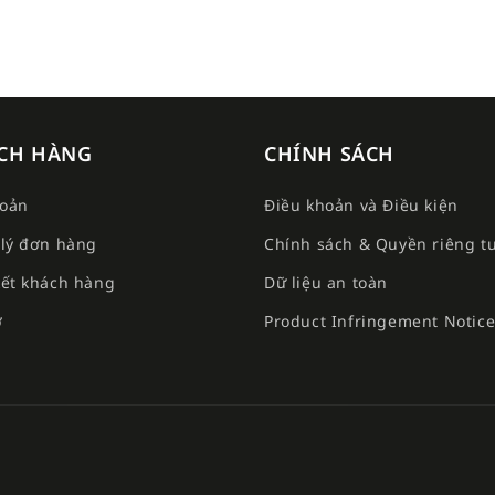
CH HÀNG
CHÍNH SÁCH
hoản
Điều khoản và Điều kiện
lý đơn hàng
Chính sách & Quyền riêng t
ết khách hàng
Dữ liệu an toàn
ợ
Product Infringement Notic