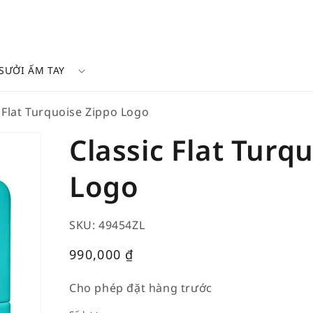
SƯỞI ẤM TAY
 Flat Turquoise Zippo Logo
Classic Flat Turq
Logo
SKU: 49454ZL
Giá
990,000
₫
thường
Cho phép đặt hàng trước