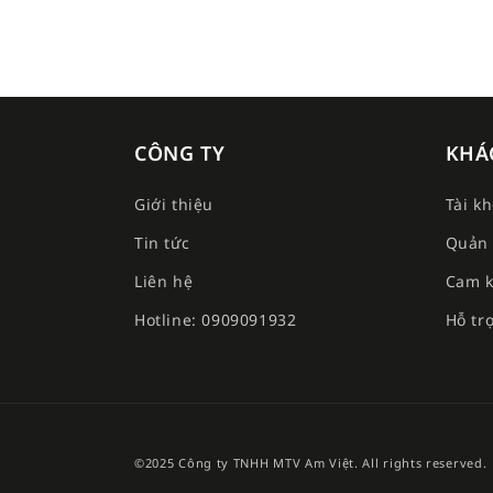
CÔNG TY
KHÁ
Giới thiệu
Tài k
Tin tức
Quản 
Liên hệ
Cam k
Hotline: 0909091932
Hỗ tr
©2025 Công ty TNHH MTV Am Việt. All rights reserved.