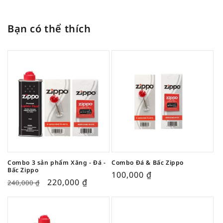
Bạn có thể thích
Combo 3 sản phẩm Xăng - Đá -
Combo Đá & Bấc Zippo
Bấc Zippo
100,000
₫
220,000
₫
240,000
₫