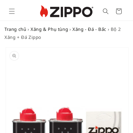
Cart
Trang chủ
›
Xăng & Phụ tùng
›
Xăng - Đá - Bấc
›
Bộ 2
Xăng + Đá Zippo
SKIP TO
PRODUCT
INFORMATION