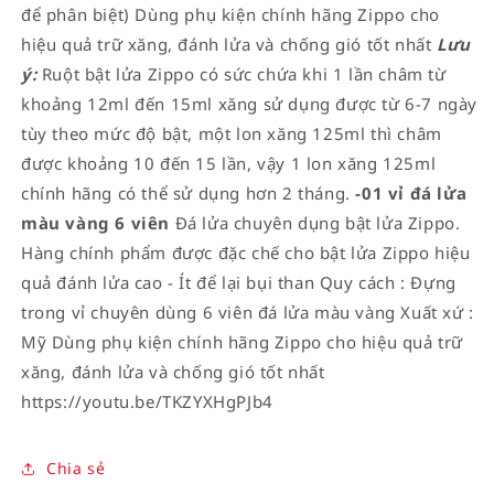
để phân biệt) Dùng phụ kiện chính hãng Zippo cho
hiệu quả trữ xăng, đánh lửa và chống gió tốt nhất
Lưu
ý:
Ruột bật lửa Zippo có sức chứa khi 1 lần châm từ
khoảng 12ml đến 15ml xăng sử dụng được từ 6-7 ngày
tùy theo mức độ bật, một lon xăng 125ml thì châm
được khoảng 10 đến 15 lần, vậy 1 lon xăng 125ml
chính hãng có thể sử dụng hơn 2 tháng.
-01 vỉ đá lửa
màu vàng 6 viên
Đá lửa chuyên dụng bật lửa Zippo.
Hàng chính phẩm được đặc chế cho bật lửa Zippo hiệu
quả đánh lửa cao - Ít để lại bụi than Quy cách : Đựng
trong vỉ chuyên dùng 6 viên đá lửa màu vàng Xuất xứ :
Mỹ Dùng phụ kiện chính hãng Zippo cho hiệu quả trữ
xăng, đánh lửa và chống gió tốt nhất
https://youtu.be/TKZYXHgPJb4
Chia sẻ