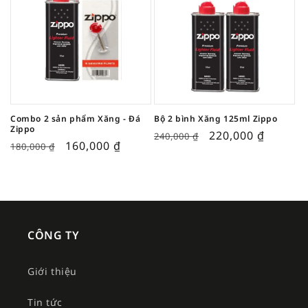
Combo 2 sản phẩm Xăng - Đá
Bộ 2 bình Xăng 125ml Zippo
Zippo
220,000
₫
240,000
₫
160,000
₫
180,000
₫
CÔNG TY
Giới thiệu
Tin tức