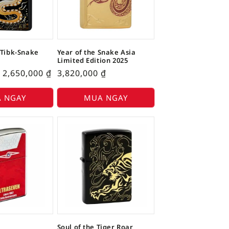
2Tibk-Snake
Year of the Snake Asia
Limited Edition 2025
2,650,000
₫
3,820,000
₫
 NGAY
MUA NGAY
Soul of the Tiger Roar