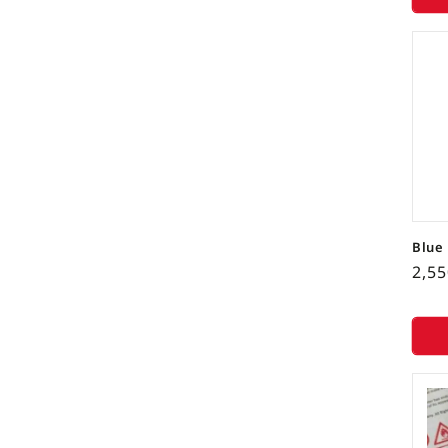
Blue 
2,5