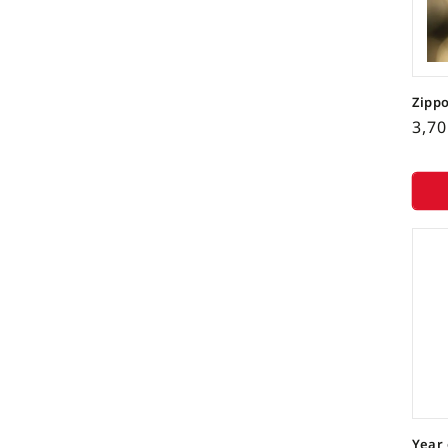
Zipp
3,7
Year 