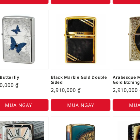
Butterfly
Black Marble Gold Double
Arabesque M
Sided
Gold Etching
50,000
₫
2,910,000
₫
2,910,000
MUA NGAY
MUA NGAY
MUA