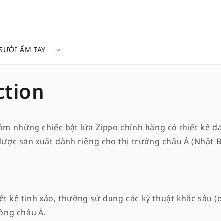
SƯỞI ẤM TAY
ction
m những chiếc bật lửa Zippo chính hãng có thiết kế đặ
ược sản xuất dành riêng cho thị trường châu Á (Nhật B
hiết kế tinh xảo, thường sử dụng các kỹ thuật khắc sâu 
hống châu Á.