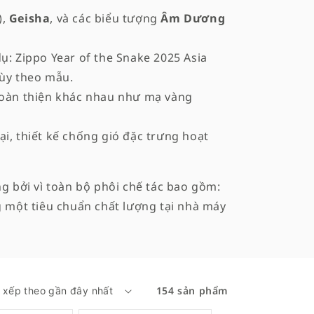
),
Geisha
, và các biểu tượng
Âm Dương
ụ: Zippo Year of the Snake 2025 Asia
 tùy theo mẫu.
 hoàn thiện khác nhau như mạ vàng
ại, thiết kế chống gió đặc trưng hoạt
g bởi vì toàn bộ phôi chế tác bao gồm:
g một tiêu chuẩn chất lượng tại nhà máy
154 sản phẩm