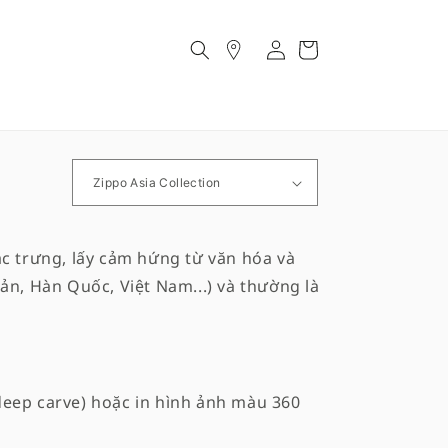
Account
Cart
c trưng, lấy cảm hứng từ văn hóa và
ản, Hàn Quốc, Việt Nam...) và thường là
(deep carve) hoặc in hình ảnh màu 360