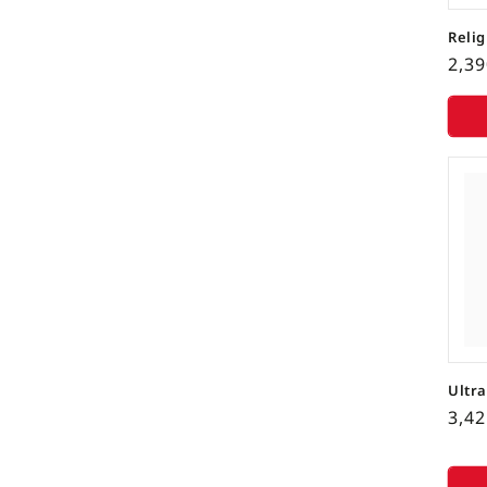
Relig
2,3
Ultr
3,4